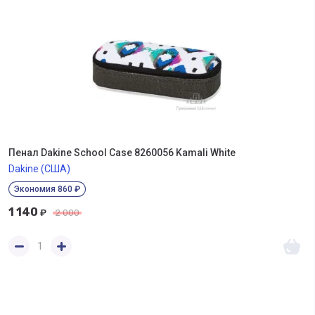
Пенал Dakine School Case 8260056 Kamali White
Dakine (США)
Экономия 860 ₽
1 140
₽
2 000