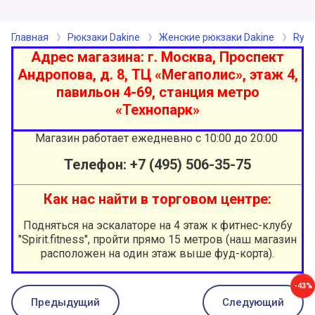
Главная
Рюкзаки Dakine
Женские рюкзаки Dakine
Ryde
Адрес магазина: г. Москва, Проспект
Андропова, д. 8, ТЦ «Мегаполис», этаж 4,
павильон 4-69, станция метро
«Технопарк»
Магазин работает ежедневно с 10:00 до 20:00
Телефон: +7 (495) 506-35-7
5
Как нас найти в торговом центре:
Подняться на эскалаторе на 4 этаж к фитнес-клубу
"Spirit.fitness", пройти прямо 15 метров (наш магазин
расположен на один этаж выше фуд-корта).
-43%
Предыдущий
Следующий