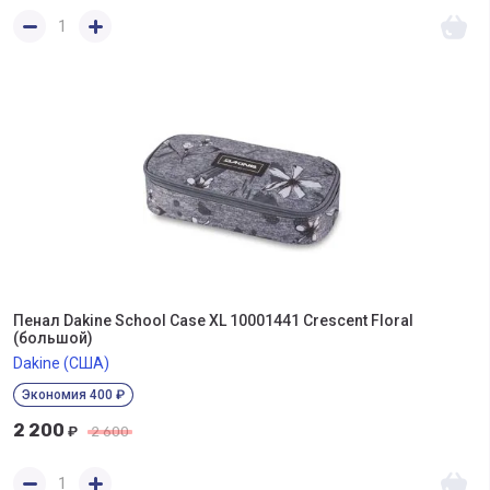
Пенал Dakine School Case XL 10001441 Crescent Floral
(большой)
Dakine (США)
Экономия 400 ₽
2 200
₽
2 600