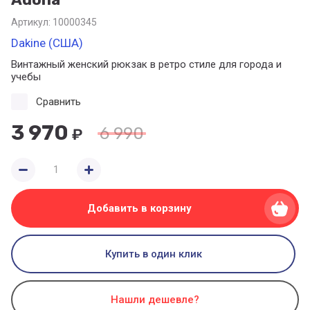
Артикул:
10000345
Dakine (США)
Винтажный женский рюкзак в ретро стиле для города и
учебы
Сравнить
3 970
6 990
₽
Добавить в корзину
Купить в один клик
Нашли дешевле?