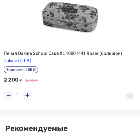
Пенал Dakine School Case XL 10001441 Rosie (большой)
Dakine (США)
Экономия 400 ₽
2 200
₽
2 600
Рекомендуемые