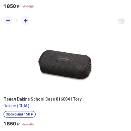
1 850
₽
2 000
Пенал Dakine School Case 8160041 Tory
Dakine (США)
Экономия 150 ₽
1 850
₽
2 000