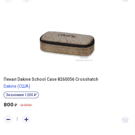
Пенал Dakine School Case 8260056 Crosshatch
Dakine (США)
Экономия 1200 ₽
800
₽
2 000