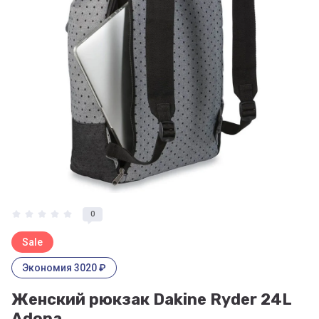
0
Sale
Экономия 3020 ₽
Женский рюкзак Dakine Ryder 24L
Adona