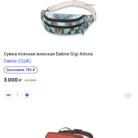
Сумка поясная женская Dakine Gigi Adona
Dakine (США)
Экономия 790 ₽
3 000
₽
3 790