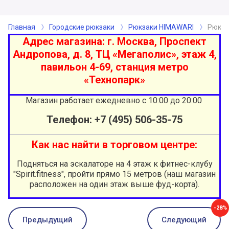
Главная
Городские рюкзаки
Рюкзаки HIMAWARI
Рюкза
Адрес магазина: г. Москва, Проспект
Андропова, д. 8, ТЦ «Мегаполис», этаж 4,
павильон 4-69, станция метро
«Технопарк»
Магазин работает ежедневно с 10:00 до 20:00
Телефон: +7 (495) 506-35-7
5
Как нас найти в торговом центре:
Подняться на эскалаторе на 4 этаж к фитнес-клубу
"Spirit.fitness", пройти прямо 15 метров (наш магазин
расположен на один этаж выше фуд-корта).
-28%
Предыдущий
Следующий