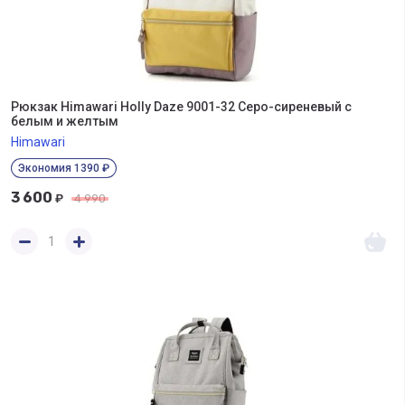
Рюкзак Himawari Holly Daze 9001-32 Серо-сиреневый с
белым и желтым
Himawari
Экономия 1390 ₽
3 600
₽
4 990