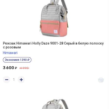
Рюкзак Himawari Holly Daze 9001-28 Серый в белую полоску
с розовым
Himawari
Экономия 1390 ₽
3 600
₽
4 990