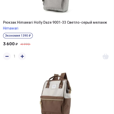
Рюкзак Himawari Holly Daze 9001-33 Светло-серый меланж
Himawari
Экономия 1390 ₽
3 600
₽
4 990