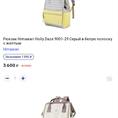
Рюкзак Himawari Holly Daze 9001-29 Серый в белую полоску
с желтым
Himawari
Экономия 1390 ₽
3 600
₽
4 990