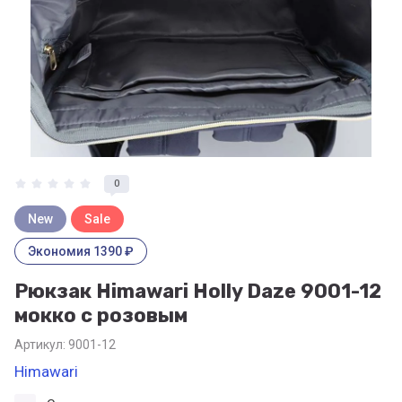
0
New
Sale
Экономия 1390 ₽
Рюкзак Himawari Holly Daze 9001-12
мокко с розовым
Артикул:
9001-12
Himawari