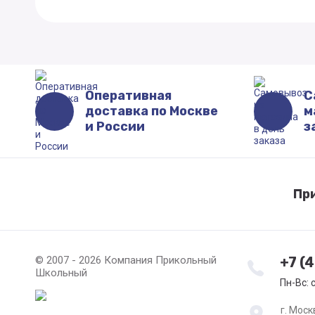
Оперативная
С
доставка по Москве
м
и России
з
Пр
© 2007 - 2026 Компания Прикольный
+7 (
Школьный
Пн-Вс: 
г. Моск