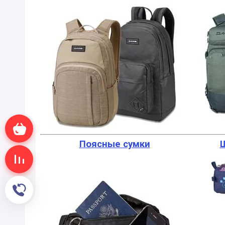
Корзина
Поясные сумки
Сравнение
Обратный звонок