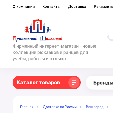
О компании
Контакты
Доставка
Реквизит
Фирменный интернет-магазин - новые
коллекции рюкзаков и ранцев для
учебы, работы и отдыха
Каталог товаров
Бренд
Главная
Доставка по России
Ваш город