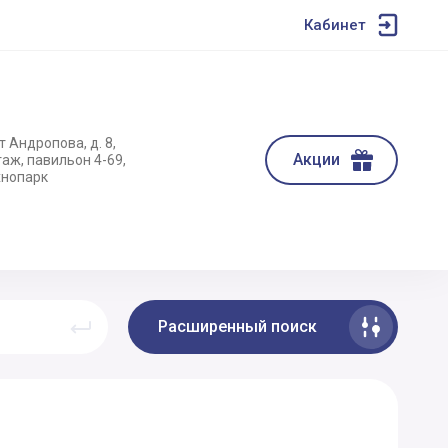
Кабинет
т Андропова, д. 8,
Акции
таж, павильон 4-69,
хнопарк
Расширенный поиск