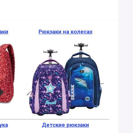
аки
Рюкзаки на колесах
ука
Детские рюкзаки