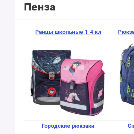
Пенза
Ранцы школьные 1-4 кл
Рюкза
Городские рюкзаки
С