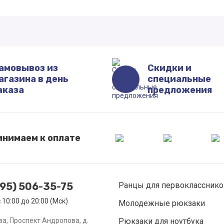
амовывоз из
Скидки и
агазина в день
специальные
аказа
предложения
инимаем к оплате
495) 506-35-75
Ранцы для первоклассник
с 10:00 до 20:00 (Мск)
Молодежные рюкзаки
ва, Проспект Андропова, д.
Рюкзаки для ноутбука