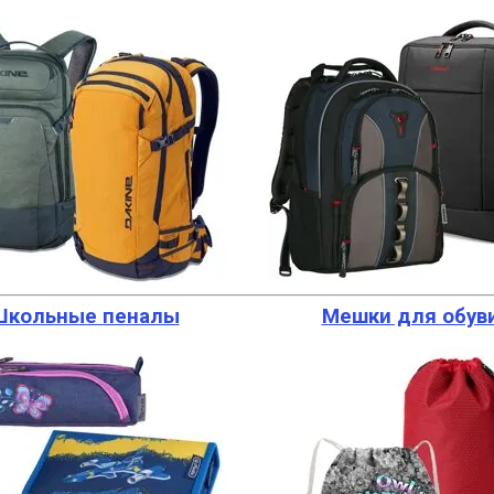
Школьные пеналы
Мешки для обув